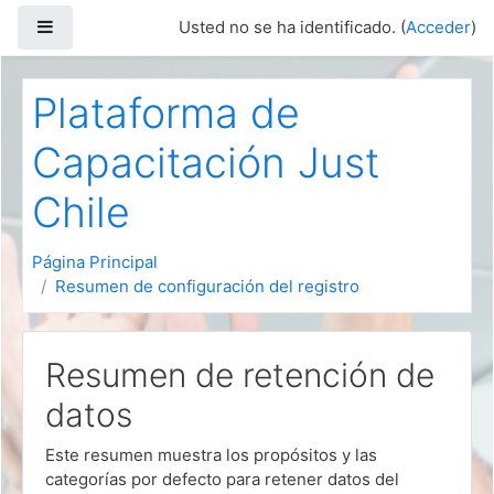
Salta al contenido principal
Panel lateral
Usted no se ha identificado. (
Acceder
)
Plataforma de
Capacitación Just
Chile
Página Principal
Resumen de configuración del registro
Resumen de retención de
datos
Este resumen muestra los propósitos y las
categorías por defecto para retener datos del