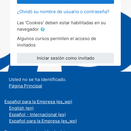
¿Olvidó su nombre de usuario o contraseña?
Las 'Cookies' deben estar habilitadas en su
navegador
Algunos cursos permiten el acceso de
invitados
Iniciar sesión como invitado
Usted no se ha identificado.
Página Principal
Español para la Empresa ‎(es_wp)‎
English ‎(en)‎
Español - Internacional ‎(es)‎
Español para la Empresa ‎(es_wp)‎