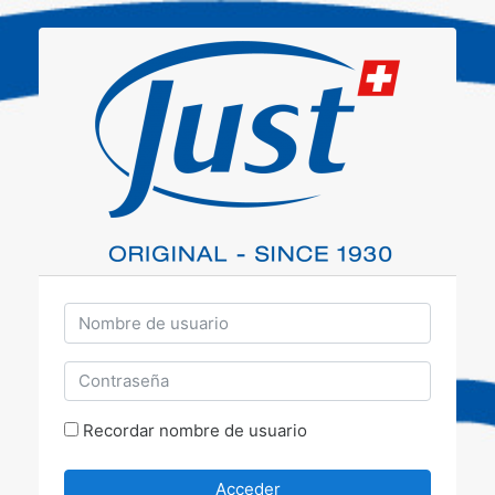
Salta al contenido principal
Nombre de usuario
Contraseña
Recordar nombre de usuario
Acceder